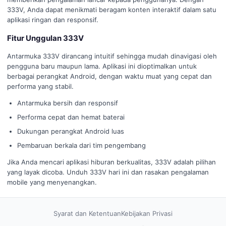
333V, Anda dapat menikmati beragam konten interaktif dalam satu
aplikasi ringan dan responsif.
Fitur Unggulan 333V
Antarmuka 333V dirancang intuitif sehingga mudah dinavigasi oleh
pengguna baru maupun lama. Aplikasi ini dioptimalkan untuk
berbagai perangkat Android, dengan waktu muat yang cepat dan
performa yang stabil.
Antarmuka bersih dan responsif
Performa cepat dan hemat baterai
Dukungan perangkat Android luas
Pembaruan berkala dari tim pengembang
Jika Anda mencari aplikasi hiburan berkualitas, 333V adalah pilihan
yang layak dicoba. Unduh 333V hari ini dan rasakan pengalaman
mobile yang menyenangkan.
Syarat dan Ketentuan
Kebijakan Privasi