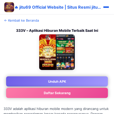
🔥 jitu69 Official Website | Situs Resmi jitu69 Unduh Login Aman
← Kembali ke Beranda
333V – Aplikasi Hiburan Mobile Terbaik Saat Ini
Unduh APK
Daftar Sekarang
333V adalah aplikasi hiburan mobile modern yang dirancang untuk
memberikan pengalaman lancar kepada penggunanya. Dengan