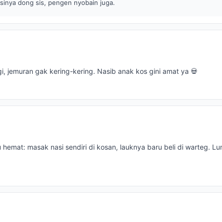
sinya dong sis, pengen nyobain juga.
gi, jemuran gak kering-kering. Nasib anak kos gini amat ya 💀
hemat: masak nasi sendiri di kosan, lauknya baru beli di warteg. L
o