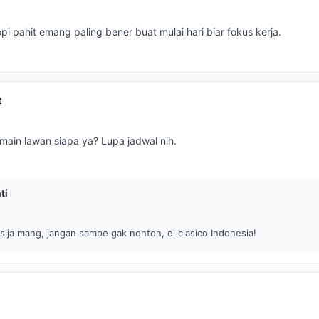
i pahit emang paling bener buat mulai hari biar fokus kerja.
t
main lawan siapa ya? Lupa jadwal nih.
ti
ija mang, jangan sampe gak nonton, el clasico Indonesia!