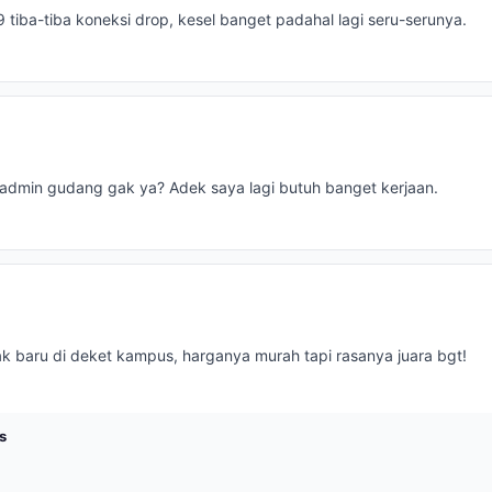
69 tiba-tiba koneksi drop, kesel banget padahal lagi seru-serunya.
t admin gudang gak ya? Adek saya lagi butuh banget kerjaan.
 baru di deket kampus, harganya murah tapi rasanya juara bgt!
s