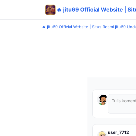
🔥 jitu69 Official Website | 
🔥 jitu69 Official Website | Situs Resmi jitu69 U
user_7712