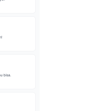
h!
u bisa.