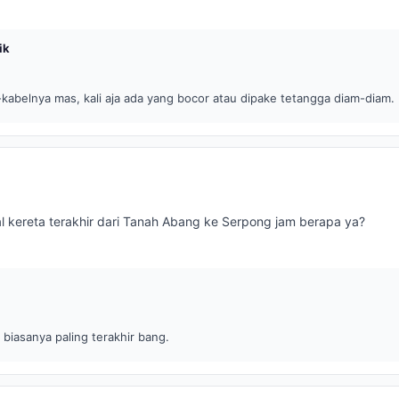
ik
kabelnya mas, kali aja ada yang bocor atau dipake tetangga diam-diam.
l kereta terakhir dari Tanah Abang ke Serpong jam berapa ya?
biasanya paling terakhir bang.