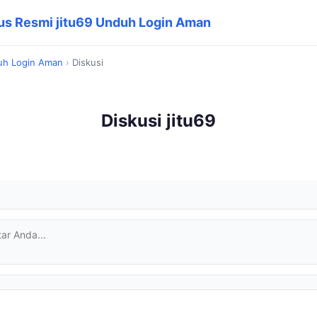
Situs Resmi jitu69 Unduh Login Aman
nduh Login Aman
›
Diskusi
Diskusi jitu69