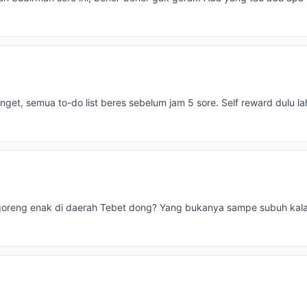
anget, semua to-do list beres sebelum jam 5 sore. Self reward dulu la
oreng enak di daerah Tebet dong? Yang bukanya sampe subuh kala