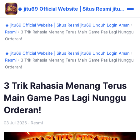
🔥 jitu69 Official Website | Situs Resmi jitu69 Unduh Login Aman
🔥 jitu69 Official Website | Situs Resmi jitu69 Unduh Login Aman
›
Resmi
›
3 Trik Rahasia Menang Terus Main Game Pas Lagi Nunggu
Orderan!
🔥 jitu69 Official Website | Situs Resmi jitu69 Unduh Login Aman
›
Resmi
›
3 Trik Rahasia Menang Terus Main Game Pas Lagi Nunggu
Orderan!
3 Trik Rahasia Menang Terus
Main Game Pas Lagi Nunggu
Orderan!
03 Jul 2026
· Resmi