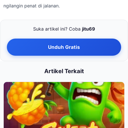
ngilangin penat di jalanan.
Suka artikel ini? Coba
jitu69
Unduh Gratis
Artikel Terkait