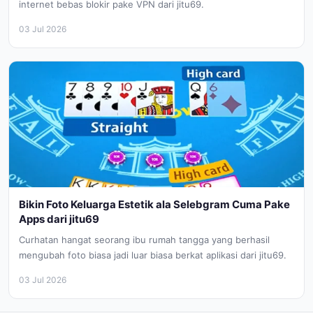
internet bebas blokir pake VPN dari jitu69.
03 Jul 2026
Bikin Foto Keluarga Estetik ala Selebgram Cuma Pake
Apps dari jitu69
Curhatan hangat seorang ibu rumah tangga yang berhasil
mengubah foto biasa jadi luar biasa berkat aplikasi dari jitu69.
03 Jul 2026