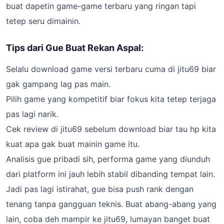
buat dapetin game-game terbaru yang ringan tapi
tetep seru dimainin.
Tips dari Gue Buat Rekan Aspal:
Selalu download game versi terbaru cuma di jitu69 biar
gak gampang lag pas main.
Pilih game yang kompetitif biar fokus kita tetep terjaga
pas lagi narik.
Cek review di jitu69 sebelum download biar tau hp kita
kuat apa gak buat mainin game itu.
Analisis gue pribadi sih, performa game yang diunduh
dari platform ini jauh lebih stabil dibanding tempat lain.
Jadi pas lagi istirahat, gue bisa push rank dengan
tenang tanpa gangguan teknis. Buat abang-abang yang
lain, coba deh mampir ke jitu69, lumayan banget buat