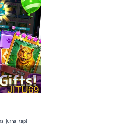
i jurnal tapi