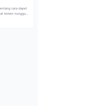
 tentang cara dapet
buat temen nunggu